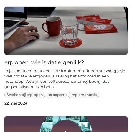
erp|open, wie is dat eigenlijk?
In je zoektocht naar een ERP-implementatiepartner vraag je je
wellicht af wie erp|open is. Hierbij het antwoord in een
notendop. We zijn een softwareconsultancy bedrijf dat
gespecialiseerd is in het a...
Werken bij erp|open
erpopen
implementatie
22 mei 2024