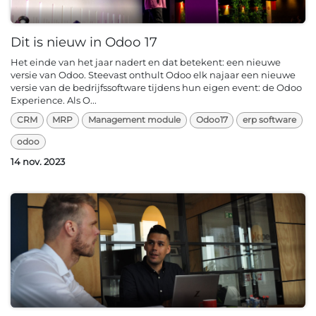
Dit is nieuw in Odoo 17
Het einde van het jaar nadert en dat betekent: een nieuwe
versie van Odoo. Steevast onthult Odoo elk najaar een nieuwe
versie van de bedrijfssoftware tijdens hun eigen event: de Odoo
Experience. Als O...
CRM
MRP
Management module
Odoo17
erp software
odoo
14 nov. 2023