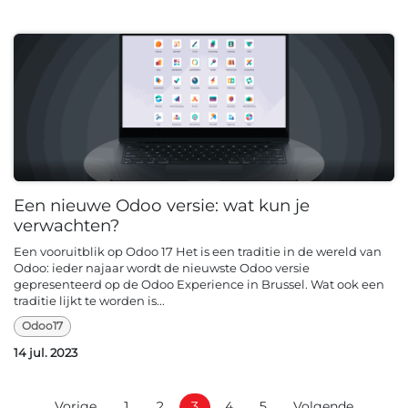
Een nieuwe Odoo versie: wat kun je
verwachten?
Een vooruitblik op Odoo 17 Het is een traditie in de wereld van
Odoo: ieder najaar wordt de nieuwste Odoo versie
gepresenteerd op de Odoo Experience in Brussel. Wat ook een
traditie lijkt te worden is...
Odoo17
14 jul. 2023
Vorige
1
2
3
4
5
Volgende