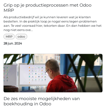
Grip op je productieprocessen met Odoo
MRP
Als productiebedrijf wil je kunnen leveren wat je klanten
bestellen. In de praktijk loop je nogal eens tegen problemen
aan. Te veel voorraad hier, tekorten daar. En dan hebben we het
nog niet eens ove...
MRP
odoo
28 jun. 2024
De zes mooiste mogelijkheden van
boekhouding in Odoo