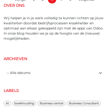
OVER ONS
Wij helpen je in je werk volledig te kunnen richten op jóuw
kwaliteiten doordat bedrijfsprocessen kraakhelder en
optimaal aan elkaar gekoppeld zijn met de apps van Odoo.
In onze blog houden we je op de hoogte van de (nieuwe)
mogelijkheden.
ARCHIEVEN
LABELS
AI
boekhouding
Business central
Business Consultant