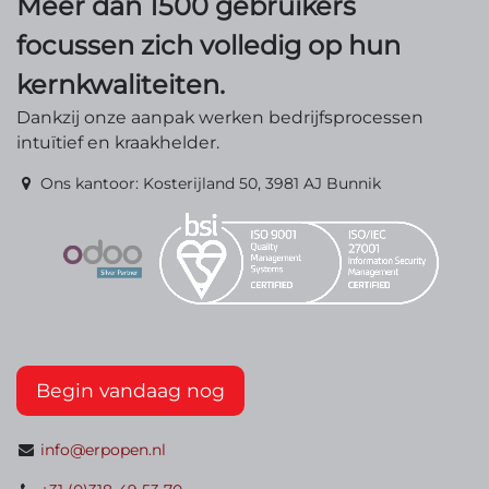
Meer dan 1500 gebruikers
focussen zich volledig op hun
kernkwaliteiten.
Dankzij onze aanpak werken bedrijfsprocessen
intuïtief en kraakhelder.
Ons kantoor: Kosterijland 50, 3981 AJ Bunnik
Begin vandaag nog
info@erpopen.nl