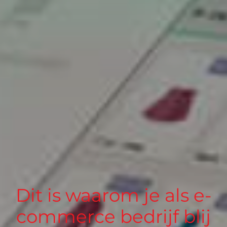
Dit is waarom je als e-
commerce bedrijf blij