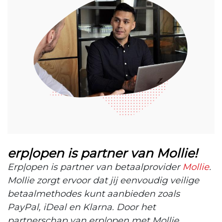
erp|open is partner van Mollie!
Erp|open is partner van betaalprovider
Mollie
.
Mollie zorgt ervoor dat jij eenvoudig veilige
betaalmethodes kunt aanbieden zoals
PayPal, iDeal en Klarna. Door het
partnerschap van erp|open met Mollie