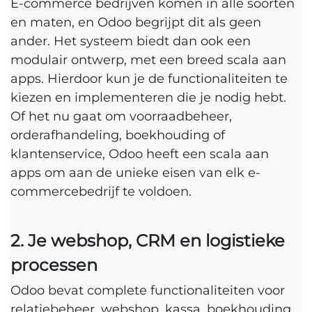
E-commerce bedrijven komen in alle soorten
en maten, en Odoo begrijpt dit als geen
ander. Het systeem biedt dan ook een
modulair ontwerp, met een breed scala aan
apps. Hierdoor kun je de functionaliteiten te
kiezen en implementeren die je nodig hebt.
Of het nu gaat om voorraadbeheer,
orderafhandeling, boekhouding of
klantenservice, Odoo heeft een scala aan
apps om aan de unieke eisen van elk e-
commercebedrijf te voldoen.
​2. Je webshop, CRM en logistieke
processen
Odoo bevat complete functionaliteiten voor
relatiebeheer, webshop, kassa, boekhouding