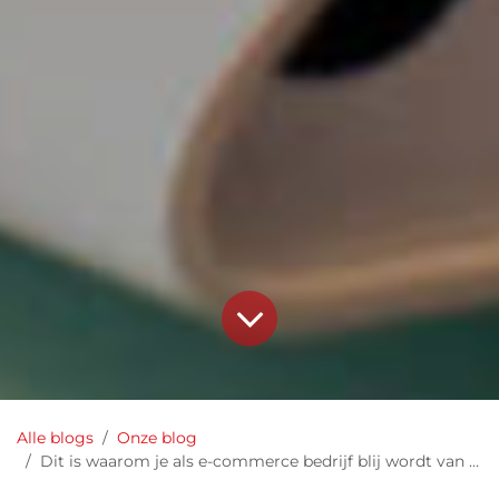
Alle blogs
Onze blog
Dit is waarom je als e-commerce bedrijf blij wordt van Odoo