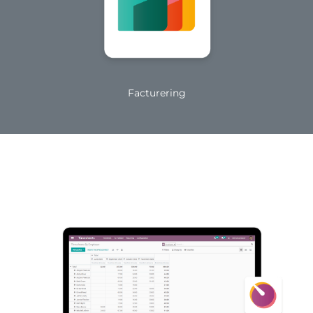
Facturering