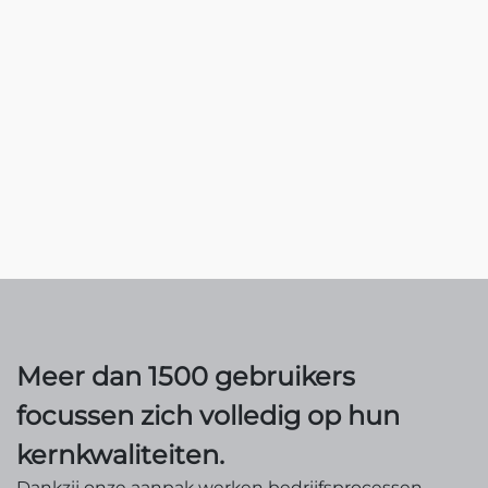
Meer dan 1500 gebruikers
focussen zich volledig op hun
kernkwaliteiten.
Dankzij onze aanpak werken bedrijfsprocessen