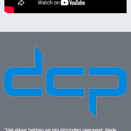
“Met elkaar hebben we iets bijzonders neergezet. Mede