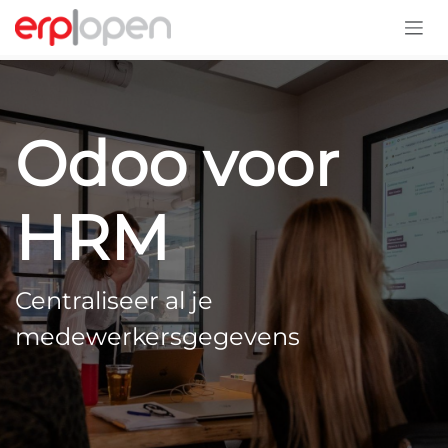
Overslaan naar inhoud
Odoo voor
HRM
Centraliseer al je
medewerkersgegevens