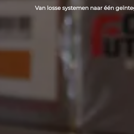
Van losse systemen naar één geïnt