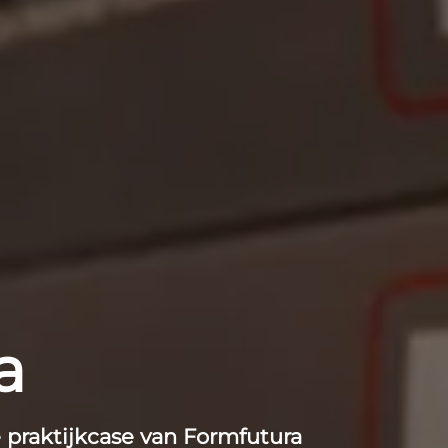
a
 praktijkcase van Formfutura