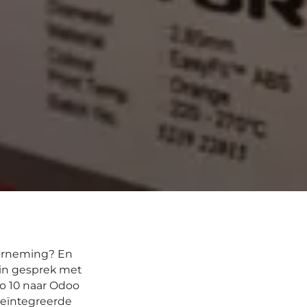
derneming? En
 in gesprek met
o 10 naar Odoo
geïntegreerde