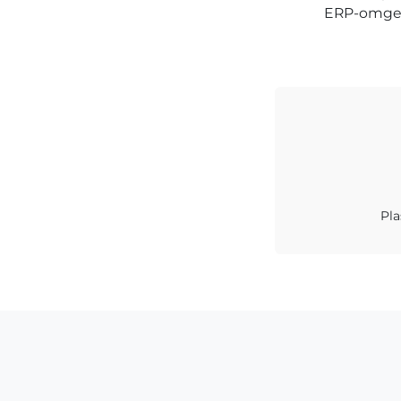
ERP-omgev
Pla