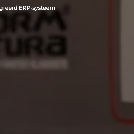
egreerd ERP-systeem