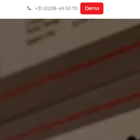
+31 (0)318-49 53 70
Demo