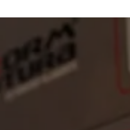
Branches
Diensten
Over ons
Vacatures
Contact