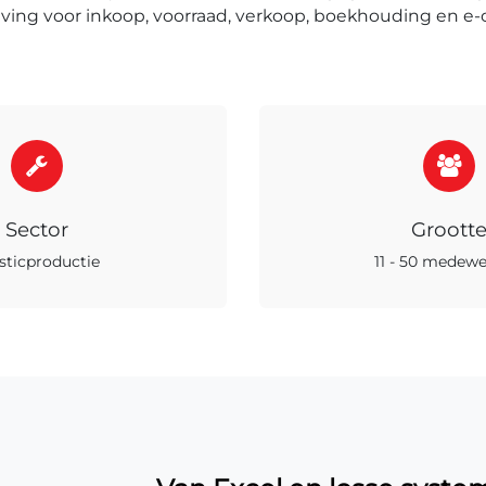
ing voor inkoop, voorraad, verkoop, boekhouding en e
Sector
Groott
sticproductie
11 - 50 medewe