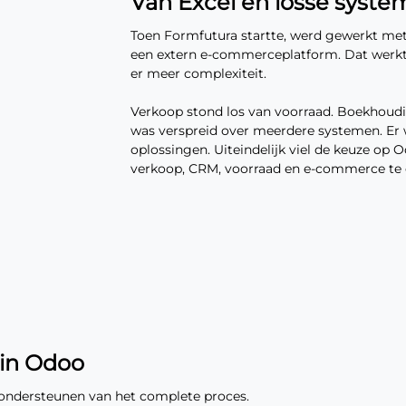
Van Excel en losse syst
Toen Formfutura startte, werd gewerkt met 
een extern e-commerceplatform. Dat werkte
er meer complexiteit.
Verkoop stond los van voorraad. Boekhoudin
was verspreid over meerdere systemen. Er 
oplossingen. Uiteindelijk viel de keuze op
verkoop, CRM, voorraad en e-commerce te 
 in Odoo
 ondersteunen van het complete proces.