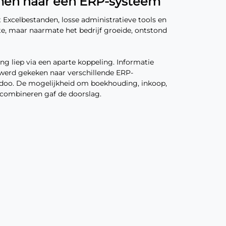
emen naar één ERP-systeem
Excelbestanden, losse administratieve tools en
, maar naarmate het bedrijf groeide, ontstond
g liep via een aparte koppeling. Informatie
werd gekeken naar verschillende ERP-
 Odoo. De mogelijkheid om boekhouding, inkoop,
combineren gaf de doorslag.