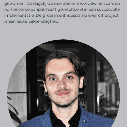
geworden. De dagelijkse operationele wervelwind i.c.m. de
no-nonsense-aanpak heeft geresulteerd in een succesvolle
implementatie. De groei in enthousiasme over dit project
is een leuke bijkomstigheid.