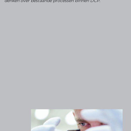
denken over bestaande processen binnen DCP.