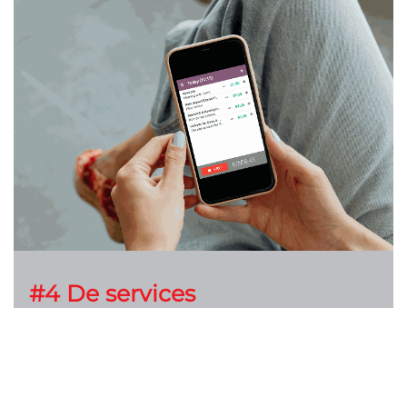
#4 De services
Denk hierbij aan Odoo-licenties, hosting
van jouw bedrijfssoftware, koppelingen
tussen jouw verschillende bedrijfstools,
add-ons en maatwerk. Ook kun je ook