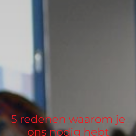
5 redenen waarom je
ons nodig hebt