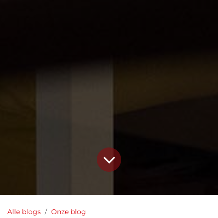
Alle blogs
Onze blog