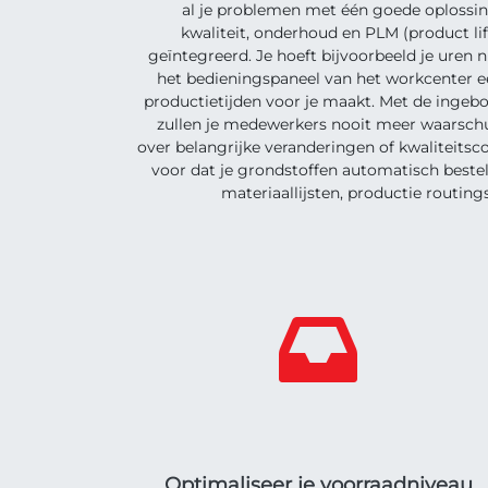
al je problemen met één goede oplossi
kwaliteit, onderhoud en PLM (product l
geïntegreerd. Je hoeft bijvoorbeeld je uren 
het bedieningspaneel van het workcenter 
productietijden voor je maakt. Met de inge
zullen je medewerkers nooit meer waarsc
over belangrijke veranderingen of kwaliteitsc
voor dat je grondstoffen automatisch best
materiaallijsten, productie routing
Optimaliseer je voorraadniveau