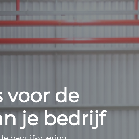
 voor de
n je bedrijf
de bedrijfsvoering