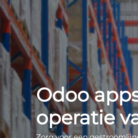
Odoo apps
operatie va
Zorg voor een gestroomlijn