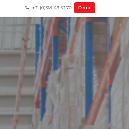
+31 (0)318-49 53 70
Demo