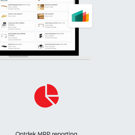
Ontdek MRP reporting