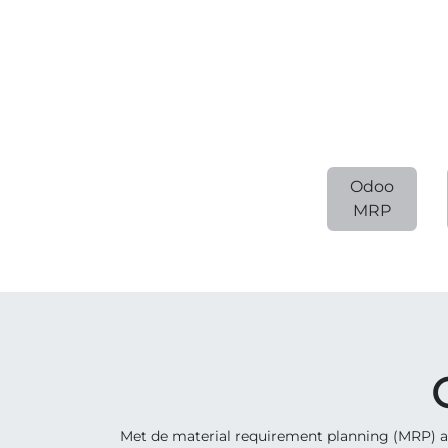
Odoo
MRP
Met de material requirement planning (MRP) a