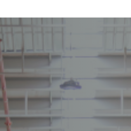
Branches
Diensten
Over ons
Vacatures
Contact